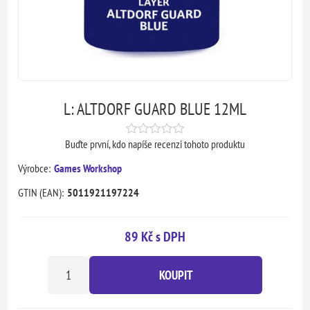
L: ALTDORF GUARD BLUE 12ML
Buďte první, kdo napíše recenzi tohoto produktu
Výrobce:
Games Workshop
GTIN (EAN):
5011921197224
89 Kč s DPH
KOUPIT