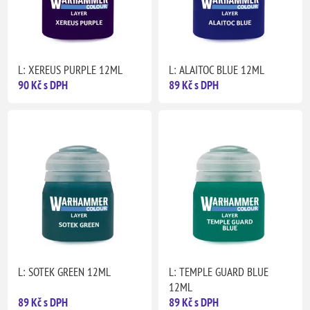
L: XEREUS PURPLE 12ML
L: ALAITOC BLUE 12ML
90 Kč s DPH
89 Kč s DPH
L: SOTEK GREEN 12ML
L: TEMPLE GUARD BLUE
12ML
89 Kč s DPH
89 Kč s DPH