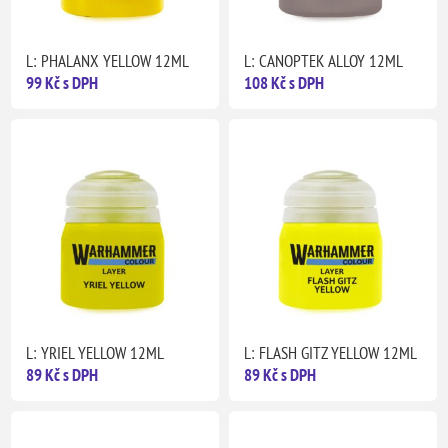
L: PHALANX YELLOW 12ML
L: CANOPTEK ALLOY 12ML
99 Kč s DPH
108 Kč s DPH
L: YRIEL YELLOW 12ML
L: FLASH GITZ YELLOW 12ML
89 Kč s DPH
89 Kč s DPH