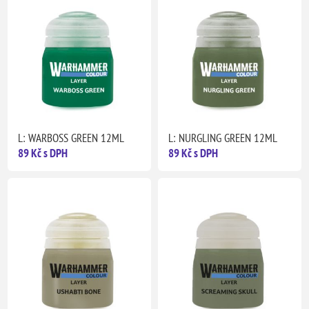
L: WARBOSS GREEN 12ML
L: NURGLING GREEN 12ML
89 Kč s DPH
89 Kč s DPH