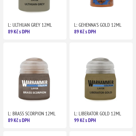
L: ULTHUAN GREY 12ML
L: GEHENNA'S GOLD 12ML
89 Kč s DPH
89 Kč s DPH
L: BRASS SCORPION 12ML
L: LIBERATOR GOLD 12ML
89 Kč s DPH
99 Kč s DPH