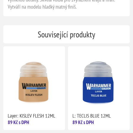
Vytváří na modelu hladký matný finiš.
Související produkty
Layer: KISLEV FLESH 12ML
L: TECLIS BLUE 12ML
89 Kč s DPH
89 Kč s DPH