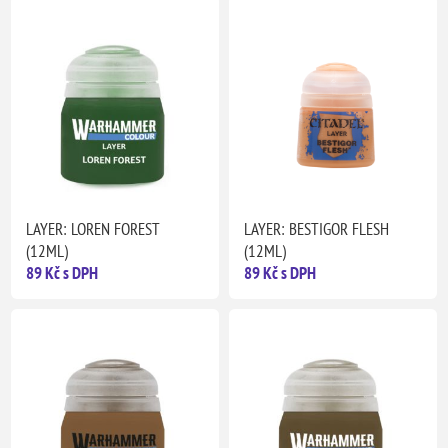
LAYER: LOREN FOREST
LAYER: BESTIGOR FLESH
(12ML)
(12ML)
89 Kč s DPH
89 Kč s DPH