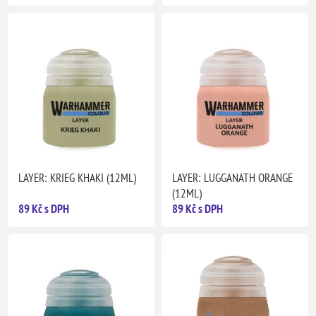
LAYER: KRIEG KHAKI (12ML)
LAYER: LUGGANATH ORANGE
(12ML)
89 Kč s DPH
89 Kč s DPH