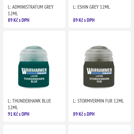
L: ADMINISTRATUM GREY
L: ESHIN GREY 12ML
12ML
89 Kč s DPH
89 Kč s DPH
L: THUNDERHAWK BLUE
L: STORMVERMIN FUR 12ML
12ML
91 Kč s DPH
89 Kč s DPH