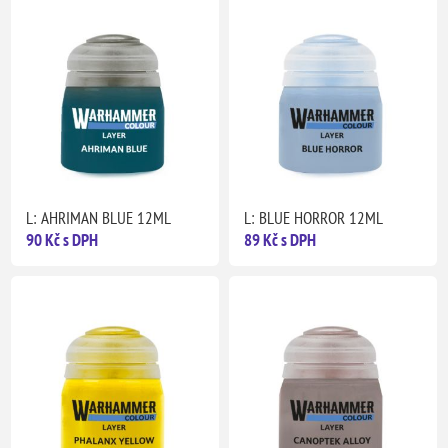
L: AHRIMAN BLUE 12ML
L: BLUE HORROR 12ML
90 Kč s DPH
89 Kč s DPH