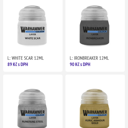
L: WHITE SCAR 12ML
L: IRONBREAKER 12ML
89 Kč s DPH
90 Kč s DPH