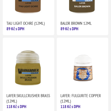
TAU LIGHT OCHRE (12ML)
BALOR BROWN 12ML
89 Kč s DPH
89 Kč s DPH
LAYER:SKULLCRUSHER BRASS
LAYER: FULGURITE COPPER
(12ML)
(12ML)
118 Kč s DPH
118 Kč s DPH