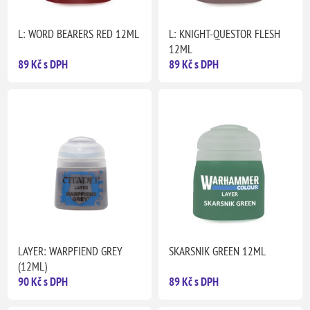
L: WORD BEARERS RED 12ML
L: KNIGHT-QUESTOR FLESH
12ML
89 Kč s DPH
89 Kč s DPH
LAYER: WARPFIEND GREY
SKARSNIK GREEN 12ML
(12ML)
90 Kč s DPH
89 Kč s DPH