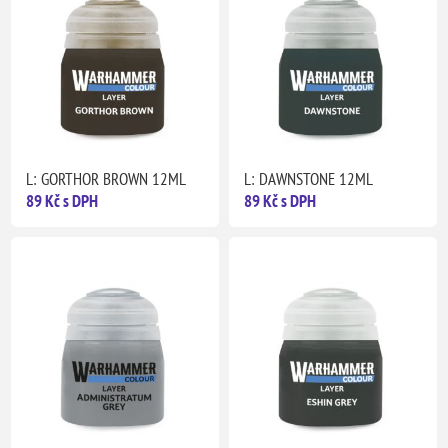
L: GORTHOR BROWN 12ML
L: DAWNSTONE 12ML
89 Kč s DPH
89 Kč s DPH