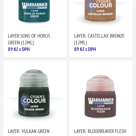
LAYER:SONS OF HORUS
LAYER: CASTELLAX BRONZE
GREEN (12ML)
(12ML)
89 Kč s DPH
89 Kč s DPH
LAYER: VULKAN GREEN
LAYER: BLOODREAVER FLESH