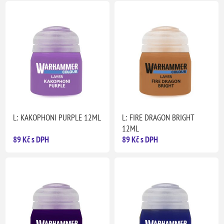
L: KAKOPHONI PURPLE 12ML
L: FIRE DRAGON BRIGHT
12ML
89 Kč s DPH
89 Kč s DPH