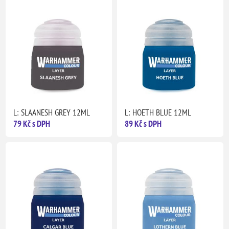
L: SLAANESH GREY 12ML
L: HOETH BLUE 12ML
79 Kč s DPH
89 Kč s DPH