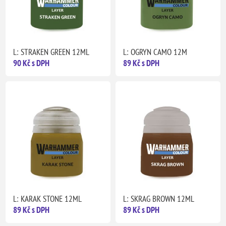
L: STRAKEN GREEN 12ML
L: OGRYN CAMO 12M
90 Kč s DPH
89 Kč s DPH
L: KARAK STONE 12ML
L: SKRAG BROWN 12ML
89 Kč s DPH
89 Kč s DPH