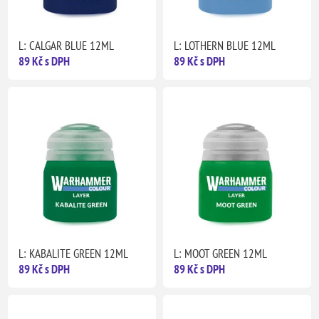
L: CALGAR BLUE 12ML
L: LOTHERN BLUE 12ML
89 Kč s DPH
89 Kč s DPH
L: KABALITE GREEN 12ML
L: MOOT GREEN 12ML
89 Kč s DPH
89 Kč s DPH