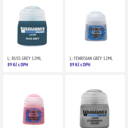
L: RUSS GREY 12ML
L: FENRISIAN GREY 12ML
89 Kč s DPH
89 Kč s DPH