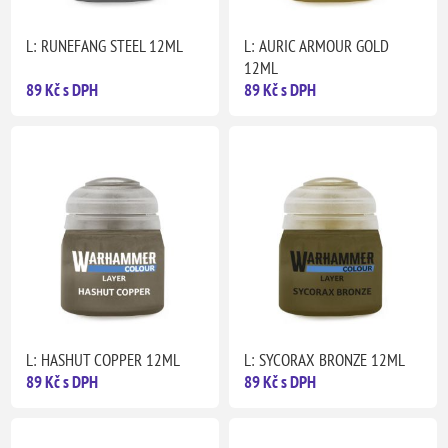
L: RUNEFANG STEEL 12ML
L: AURIC ARMOUR GOLD
12ML
89 Kč s DPH
89 Kč s DPH
L: HASHUT COPPER 12ML
L: SYCORAX BRONZE 12ML
89 Kč s DPH
89 Kč s DPH