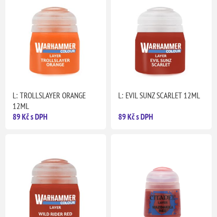
L: TROLLSLAYER ORANGE
L: EVIL SUNZ SCARLET 12ML
12ML
89 Kč s DPH
89 Kč s DPH