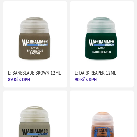
L: BANEBLADE BROWN 12ML
L: DARK REAPER 12ML
89 Kč s DPH
90 Kč s DPH