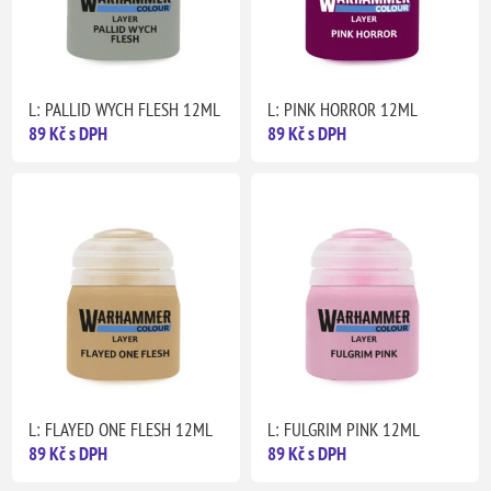
L: PALLID WYCH FLESH 12ML
L: PINK HORROR 12ML
89 Kč s DPH
89 Kč s DPH
L: FLAYED ONE FLESH 12ML
L: FULGRIM PINK 12ML
89 Kč s DPH
89 Kč s DPH