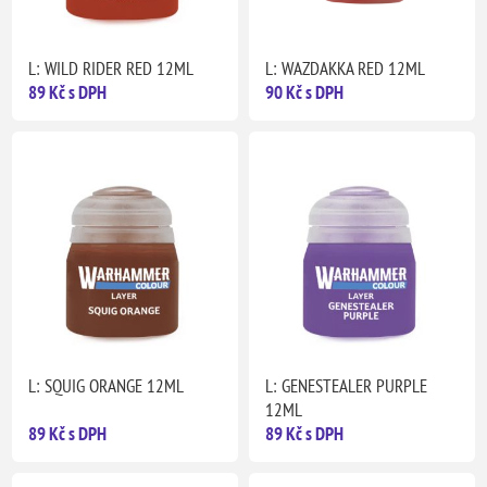
L: WILD RIDER RED 12ML
L: WAZDAKKA RED 12ML
89 Kč s DPH
90 Kč s DPH
L: SQUIG ORANGE 12ML
L: GENESTEALER PURPLE
12ML
89 Kč s DPH
89 Kč s DPH