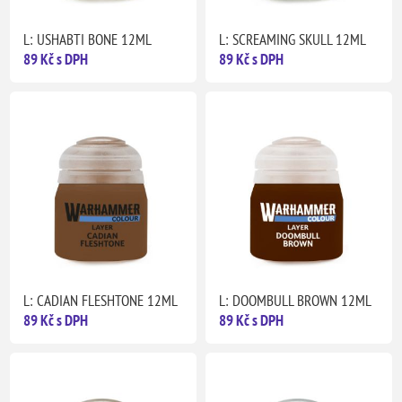
L: USHABTI BONE 12ML
L: SCREAMING SKULL 12ML
89 Kč s DPH
89 Kč s DPH
L: CADIAN FLESHTONE 12ML
L: DOOMBULL BROWN 12ML
89 Kč s DPH
89 Kč s DPH