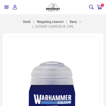
0
Domů
Wargaming a barvení
Barvy
L: ALTDORF GUARD BLUE 12ML