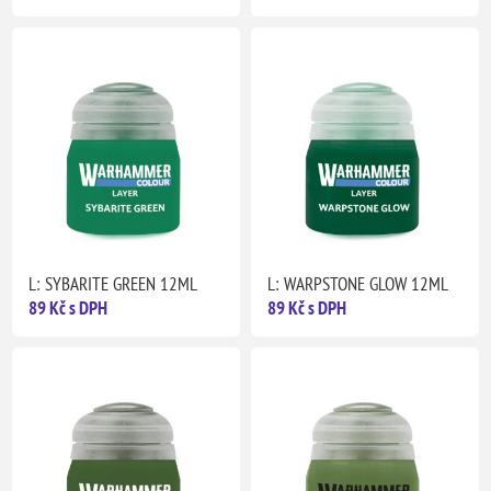
L: SYBARITE GREEN 12ML
L: WARPSTONE GLOW 12ML
89 Kč s DPH
89 Kč s DPH