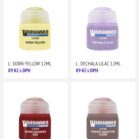
L: DORN YELLOW 12ML
L: DECHALA LILAC 12ML
89 Kč s DPH
89 Kč s DPH