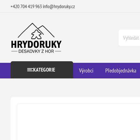
+420 704 419 963
info@hrydoruky.cz
KATEGORIE
Výrobci
Předobjednávka