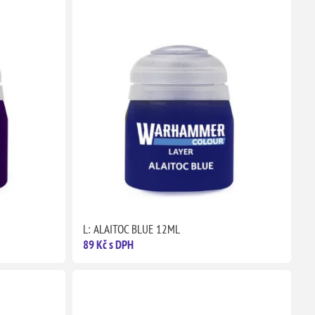
L: ALAITOC BLUE 12ML
89 Kč s DPH