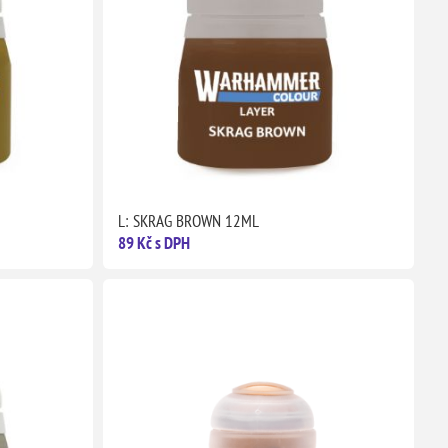
L: SKRAG BROWN 12ML
89 Kč s DPH