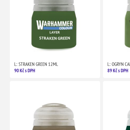
L: STRAKEN GREEN 12ML
L: OGRYN C
90 Kč s DPH
89 Kč s DPH