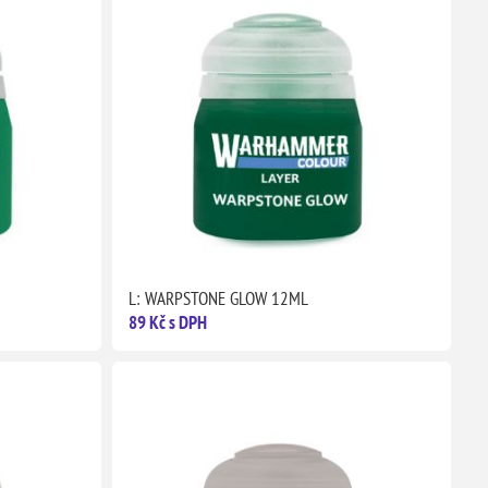
L: WARPSTONE GLOW 12ML
89 Kč s DPH