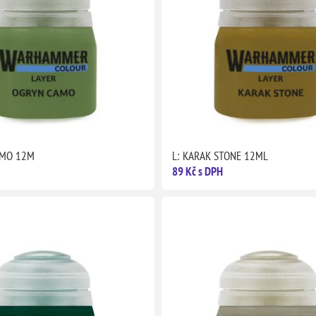
AMO 12M
L: KARAK STONE 12ML
89 Kč s DPH