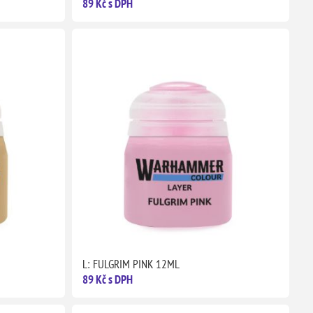
89 Kč s DPH
L: FULGRIM PINK 12ML
89 Kč s DPH