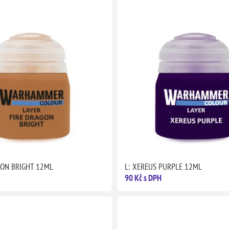
GON BRIGHT 12ML
L: XEREUS PURPLE 12ML
90 Kč s DPH