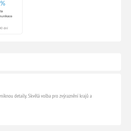
niknou detaily. Skvělá volba pro zvýraznění krajů a