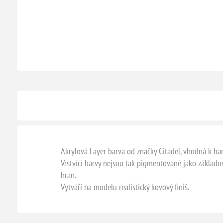
Akrylová Layer barva od značky Citadel, vhodná k bar
Vrstvící barvy nejsou tak pigmentované jako základov
hran.
Vytváří na modelu realistický kovový finiš.