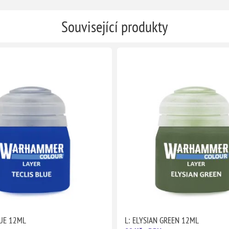
Související produkty
LUE 12ML
L: ELYSIAN GREEN 12ML