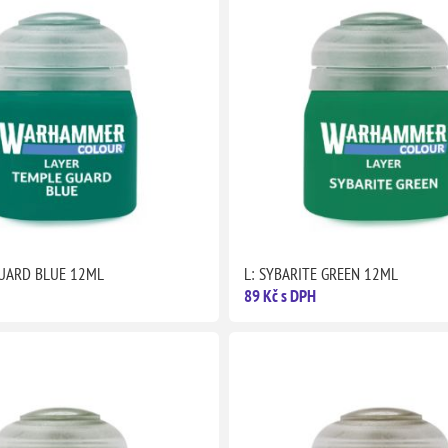
GUARD BLUE 12ML
L: SYBARITE GREEN 12ML
89 Kč s DPH