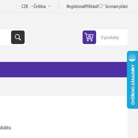
Registrovat
Přihlásit
Seznam přání
0 produkty
oduktu