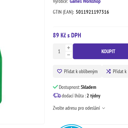
Výrobce:
Games Workshop
GTIN (EAN):
5011921197316
89 Kč s DPH
KOUPIT
Přidat k oblíbeným
Přidat k
Dostupnost:
Skladem
dodací lhůta :
2 týdny
Zvolte adresu pro odeslání