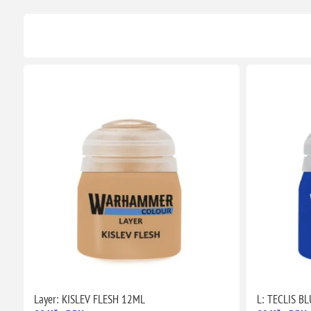
Layer: KISLEV FLESH 12ML
L: TECLIS B