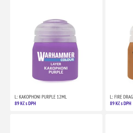
L: KAKOPHONI PURPLE 12ML
L: FIRE DRA
89 Kč s DPH
89 Kč s DPH