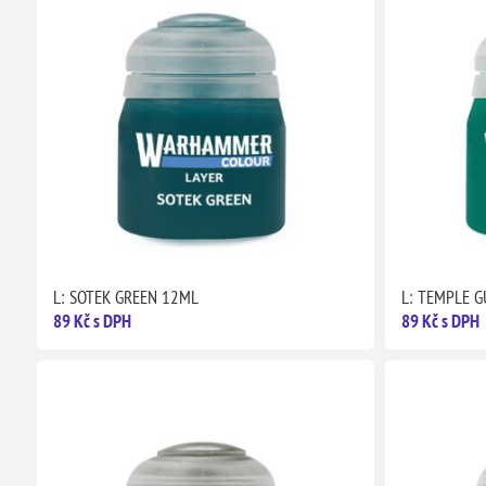
L: SOTEK GREEN 12ML
L: TEMPLE 
89 Kč s DPH
89 Kč s DPH