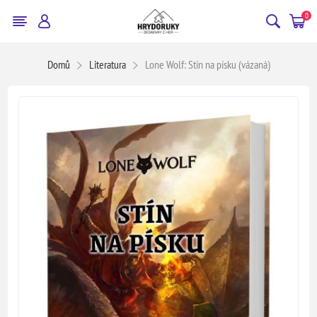
0
Domů
Literatura
Lone Wolf: Stín na písku (vázaná)