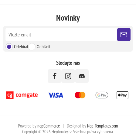
Novinky
Odebírat
Odhlásit
Sledujte nás
Powered by
nopCommerce
|
Designed by
Nop-Templates.com
Copyright © 2026 Hrydoruky.cz. Všechna práva vyhrazena.