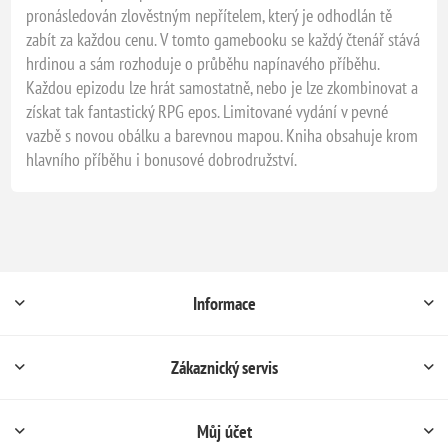
pronásledován zlověstným nepřítelem, který je odhodlán tě
zabít za každou cenu. V tomto gamebooku se každý čtenář stává
hrdinou a sám rozhoduje o průběhu napínavého příběhu.
Každou epizodu lze hrát samostatně, nebo je lze zkombinovat a
získat tak fantastický RPG epos. Limitované vydání v pevné
vazbě s novou obálku a barevnou mapou. Kniha obsahuje krom
hlavního příběhu i bonusové dobrodružství.
Informace
Zákaznický servis
Můj účet