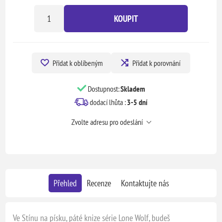
KOUPIT
Přidat k oblíbeným
Přidat k porovnání
Dostupnost:
Skladem
dodací lhůta :
3-5 dní
Zvolte adresu pro odeslání
Přehled
Recenze
Kontaktujte nás
Ve Stínu na písku, páté knize série Lone Wolf, budeš