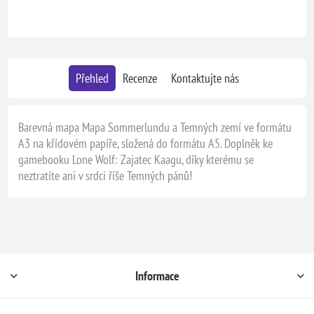
Přehled
Recenze
Kontaktujte nás
Barevná mapa Mapa Sommerlundu a Temných zemí ve formátu
A3 na křídovém papíře, složená do formátu A5. Doplněk ke
gamebooku Lone Wolf: Zajatec Kaagu, díky kterému se
neztratíte ani v srdci říše Temných pánů!
Informace