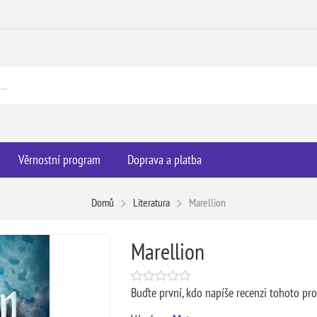
Věrnostní program
Doprava a platba
Domů
Literatura
Marellion
Marellion
Buďte první, kdo napíše recenzi tohoto pr