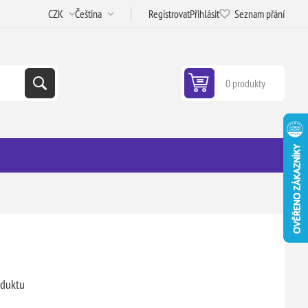
Registrovat
Přihlásit
Seznam přání
0 produkty
oduktu