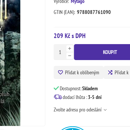
Výrobce:
Mytago
GTIN (EAN):
9788087761090
209 Kč s DPH
KOUPIT
Přidat k oblíbeným
Přidat k
Dostupnost:
Skladem
dodací lhůta :
3-5 dní
Zvolte adresu pro odeslání