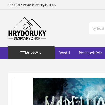
+420 704 419 963
info@hrydoruky.cz
KATEGORIE
Výrobci
Předobjednávka