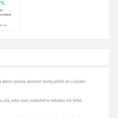
va dávno vyhasla, skvostné stavby pohltil les a ulicemi
a, zisk, nebo osud, rozhodně to nebudou mít lehké.