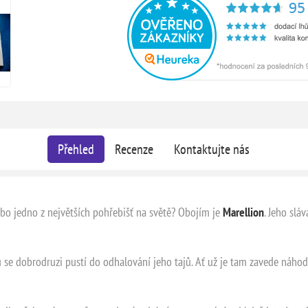
Přehled
Recenze
Kontaktujte nás
ebo jedno z největších pohřebišť na světě? Obojím je
Marellion
. Jeho slá
u se dobrodruzi pustí do odhalování jeho tajů. Ať už je tam zavede náhod