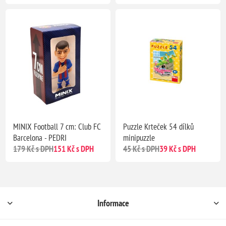
MINIX Football 7 cm: Club FC
Puzzle Krteček 54 dílků
Barcelona - PEDRI
minipuzzle
179 Kč s DPH
151 Kč s DPH
45 Kč s DPH
39 Kč s DPH
Informace