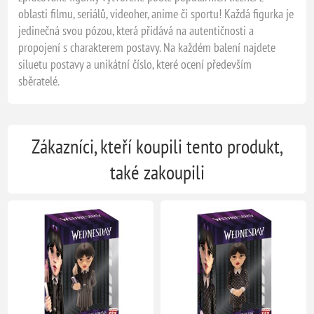
oblasti filmu, seriálů, videoher, anime či sportu! Každá figurka je
jedinečná svou pózou, která přidává na autentičnosti a
propojení s charakterem postavy. Na každém balení najdete
siluetu postavy a unikátní číslo, které ocení především
sběratelé.
Zákazníci, kteří koupili tento produkt,
také zakoupili