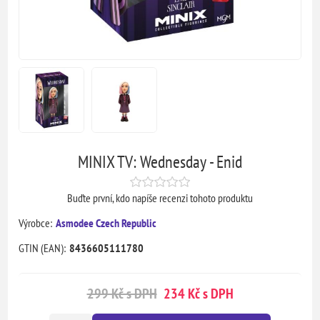
MINIX TV: Wednesday - Enid
Buďte první, kdo napíše recenzi tohoto produktu
Výrobce:
Asmodee Czech Republic
GTIN (EAN):
8436605111780
299 Kč s DPH
234 Kč s DPH