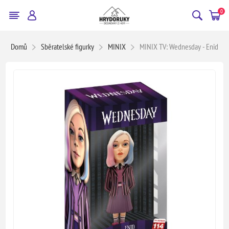
0
Domů
Sběratelské figurky
MINIX
MINIX TV: Wednesday - Enid