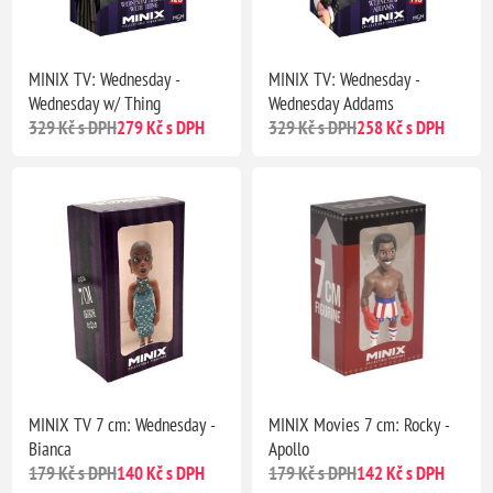
MINIX TV: Wednesday -
MINIX TV: Wednesday -
Wednesday w/ Thing
Wednesday Addams
329 Kč s DPH
279 Kč s DPH
329 Kč s DPH
258 Kč s DPH
MINIX TV 7 cm: Wednesday -
MINIX Movies 7 cm: Rocky -
Bianca
Apollo
179 Kč s DPH
140 Kč s DPH
179 Kč s DPH
142 Kč s DPH