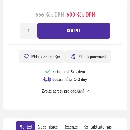
666 Kč s DPH
600 Kč s DPH
KOUPIT
Přidat k oblíbeným
Přidat k porovnání
Dostupnost:
Skladem
dodací lhůta :
1-2 dny
Zvolte adresu pro odeslání
Přehled
Specifikace
Recenze
Kontaktujte nás