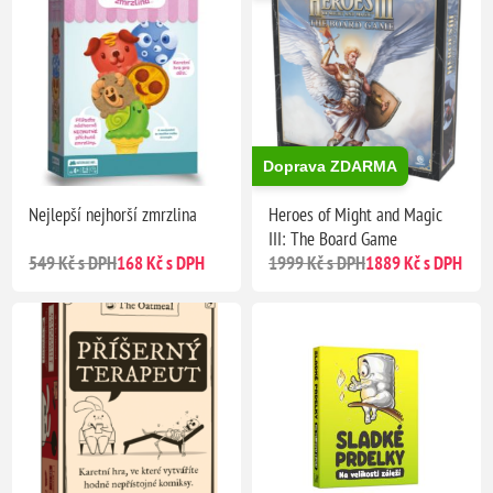
Doprava ZDARMA
Nejlepší nejhorší zmrzlina
Heroes of Might and Magic
III: The Board Game
549 Kč s DPH
168 Kč s DPH
1999 Kč s DPH
1889 Kč s DPH