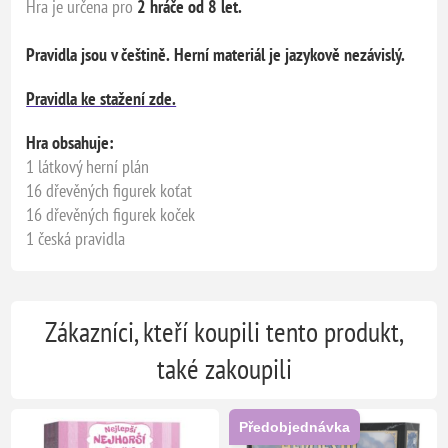
Hra je určena pro
2 hráče od 8 let.
Pravidla jsou v češtině.
Herní materiál je jazykově nezávislý.
Pravidla ke stažení zde.
Hra obsahuje:
1 látkový herní plán
16 dřevěných figurek koťat
16 dřevěných figurek koček
1 česká pravidla
Zákazníci, kteří koupili tento produkt,
také zakoupili
Předobjednávka