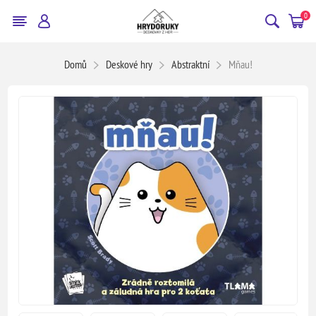
0
Domů
Deskové hry
Abstraktní
Mňau!