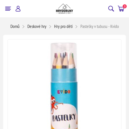
0
Domů
Deskové hry
Hry pro děti
Pastelky v tubusu - Kvído