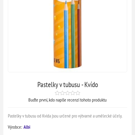
Pastelky v tubusu - Kvído
Buďte první, kdo napíše recenzi tohoto produktu
Pastelky v tubusu od Kvída jsou určené pro výtvarné a umělecké účely.
Výrobce:
Albi