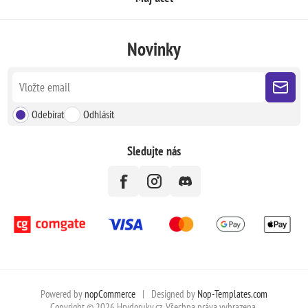
Novinky
Odebírat
Odhlásit
Sledujte nás
Powered by
nopCommerce
|
Designed by
Nop-Templates.com
Copyright © 2026 Hrydoruky.cz. Všechna práva vyhrazena.