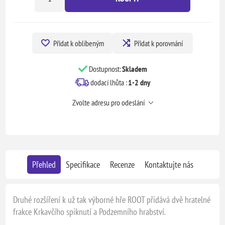
Přidat k oblíbeným
Přidat k porovnání
Dostupnost:
Skladem
dodací lhůta :
1-2 dny
Zvolte adresu pro odeslání
Přehled
Specifikace
Recenze
Kontaktujte nás
Druhé rozšíření k už tak výborné hře ROOT přidává dvě hratelné
frakce Krkavčího spiknutí a Podzemního hrabství.