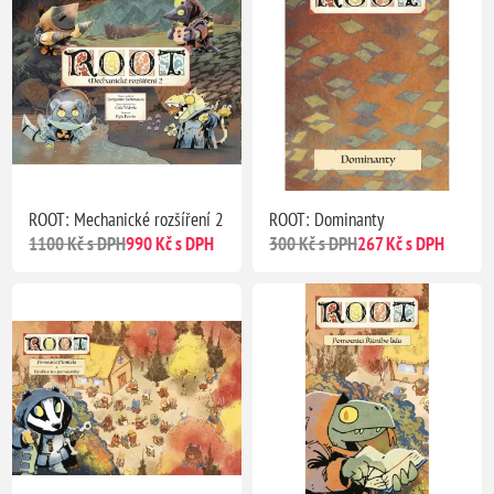
ROOT: Mechanické rozšíření 2
ROOT: Dominanty
1100 Kč s DPH
990 Kč s DPH
300 Kč s DPH
267 Kč s DPH