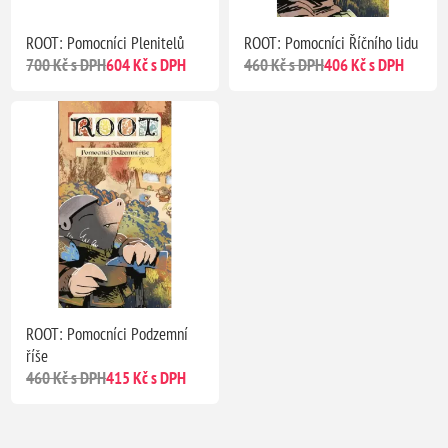
ROOT: Pomocníci Plenitelů
ROOT: Pomocníci Říčního lidu
700 Kč s DPH
604 Kč s DPH
460 Kč s DPH
406 Kč s DPH
ROOT: Pomocníci Podzemní
říše
460 Kč s DPH
415 Kč s DPH