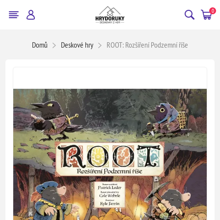
0
Domů
Deskové hry
ROOT: Rozšíření Podzemní říše