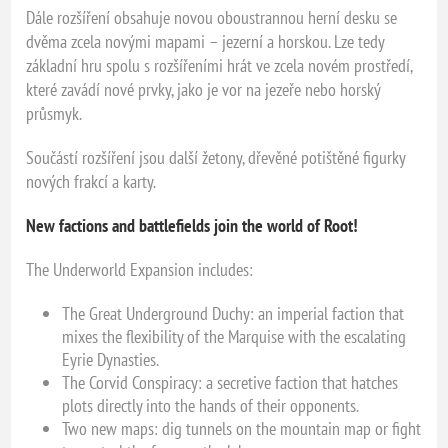
Dále rozšíření obsahuje novou oboustrannou herní desku se
dvěma zcela novými mapami – jezerní a horskou. Lze tedy
základní hru spolu s rozšířeními hrát ve zcela novém prostředí,
které zavádí nové prvky, jako je vor na jezeře nebo horský
průsmyk.
Součástí rozšíření jsou další žetony, dřevěné potištěné figurky
nových frakcí a karty.
New factions and battlefields join the world of Root!
The Underworld Expansion includes:
The Great Underground Duchy: an imperial faction that
mixes the flexibility of the Marquise with the escalating
Eyrie Dynasties.
The Corvid Conspiracy: a secretive faction that hatches
plots directly into the hands of their opponents.
Two new maps: dig tunnels on the mountain map or fight