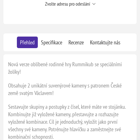
Zvolte adresu pro odeslání
Přehled
Specifikace
Recenze
Kontaktujte nás
Nová verze oblíbené rodinné hry Rummikub se speciálními
žolíky!
Obsahuje 2 unikátní suvenýrové kameny s patronem České
země svatým Václavem!
Sestavujte skupiny a postupky z čísel, které máte ve stojánku.
Kombinujte již vyložené kameny, přestavujte a rozhazujte
vyložené kombinace. Cíl je jednoduchý, vyložit jako první
všechny své kameny. Potrénujte hlavičku a zaměstnejte své
kombinační schopnosti.