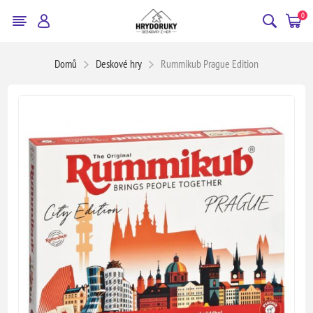
0
Domů
Deskové hry
Rummikub Prague Edition