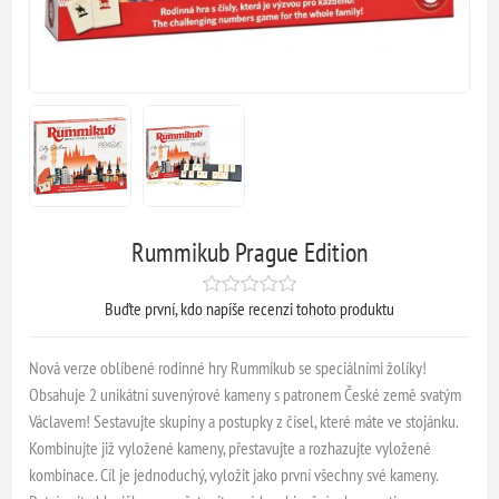
Rummikub Prague Edition
Buďte první, kdo napíše recenzi tohoto produktu
Nová verze oblíbené rodinné hry Rummikub se speciálními žolíky!
Obsahuje 2 unikátní suvenýrové kameny s patronem České země svatým
Václavem! Sestavujte skupiny a postupky z čísel, které máte ve stojánku.
Kombinujte již vyložené kameny, přestavujte a rozhazujte vyložené
kombinace. Cíl je jednoduchý, vyložit jako první všechny své kameny.