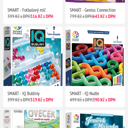
SMART - Fotbalový míč
SMART - Genius Connection
399 Kč s DPH
316 Kč s DPH
799 Kč s DPH
643 Kč s DPH
SMART - IQ Bubliny
SMART - IQ Nudle
399 Kč s DPH
319 Kč s DPH
499 Kč s DPH
390 Kč s DPH