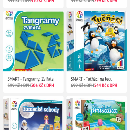
399 Kč s DPH
310 Kč s DPH
399 Kč s DPH
299 Kč s DPH
SMART - Tangramy: Zvířata
SMART - Tučňáci na ledu
399 Kč s DPH
306 Kč s DPH
699 Kč s DPH
544 Kč s DPH