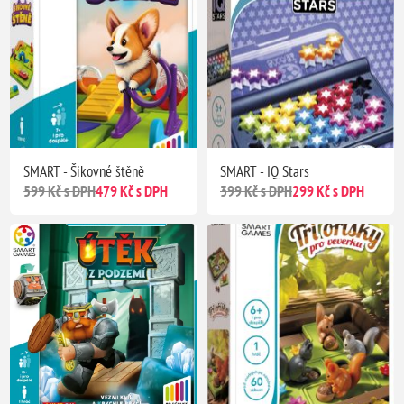
SMART - Šikovné štěně
SMART - IQ Stars
599 Kč s DPH
479 Kč s DPH
399 Kč s DPH
299 Kč s DPH