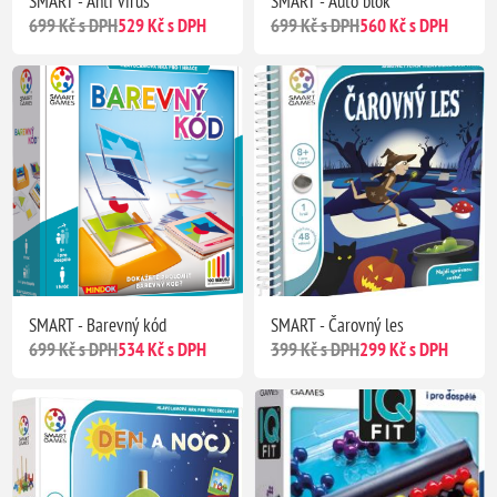
SMART - Anti virus
SMART - Auto blok
699 Kč s DPH
529 Kč s DPH
699 Kč s DPH
560 Kč s DPH
SMART - Barevný kód
SMART - Čarovný les
699 Kč s DPH
534 Kč s DPH
399 Kč s DPH
299 Kč s DPH