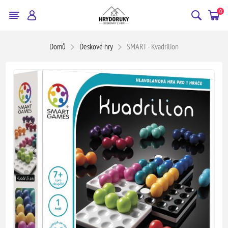
0
Domů
Deskové hry
SMART - Kvadrilion