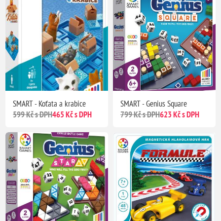
SMART - Koťata a krabice
SMART - Genius Square
599 Kč s DPH
465 Kč s DPH
799 Kč s DPH
623 Kč s DPH