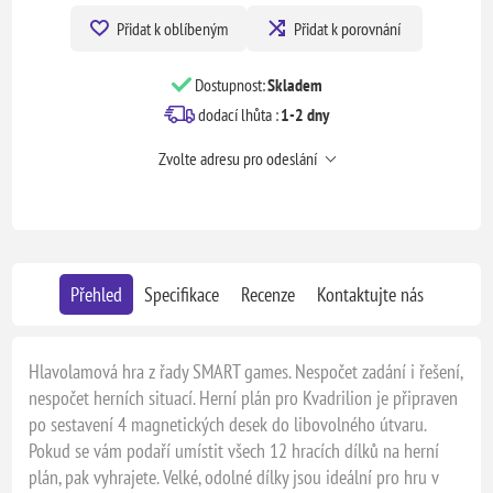
Přidat k oblíbeným
Přidat k porovnání
Dostupnost:
Skladem
dodací lhůta :
1-2 dny
Zvolte adresu pro odeslání
Přehled
Specifikace
Recenze
Kontaktujte nás
Hlavolamová hra z řady SMART games. Nespočet zadání i řešení,
nespočet herních situací. Herní plán pro Kvadrilion je připraven
po sestavení 4 magnetických desek do libovolného útvaru.
Pokud se vám podaří umístit všech 12 hracích dílků na herní
plán, pak vyhrajete. Velké, odolné dílky jsou ideální pro hru v