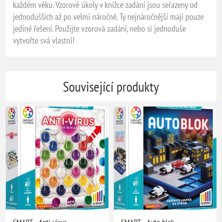
každém věku. Vzorové úkoly v knížce zadání jsou seřazeny od
jednodušších až po velmi náročné. Ty nejnáročnější mají pouze
jediné řešení. Použijte vzorová zadání, nebo si jednoduše
vytvořte svá vlastní!
Související produkty