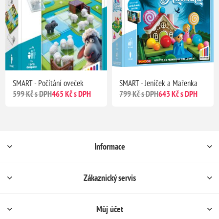
SMART - Počítání oveček
SMART - Jeníček a Mařenka
599 Kč s DPH
465 Kč s DPH
799 Kč s DPH
643 Kč s DPH
Informace
Zákaznický servis
Můj účet