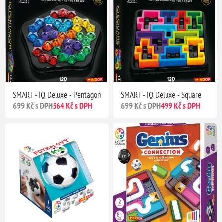
SMART - IQ Deluxe - Pentagon
SMART - IQ Deluxe - Square
699 Kč s DPH
564 Kč s DPH
699 Kč s DPH
499 Kč s DPH