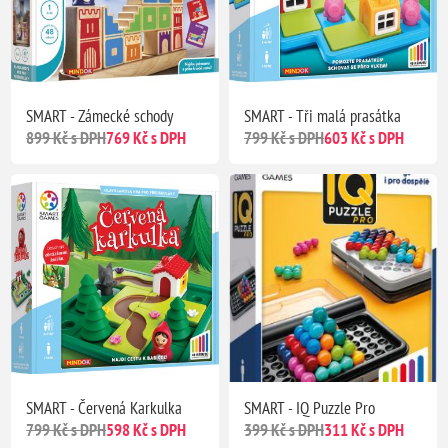
SMART - Zámecké schody
SMART - Tři malá prasátka
899 Kč s DPH
769 Kč s DPH
799 Kč s DPH
603 Kč s DPH
SMART - Červená Karkulka
SMART - IQ Puzzle Pro
799 Kč s DPH
598 Kč s DPH
399 Kč s DPH
311 Kč s DPH