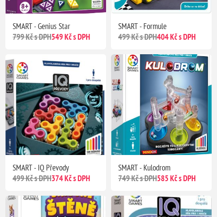
SMART - Genius Star
SMART - Formule
799 Kč s DPH
549 Kč s DPH
499 Kč s DPH
404 Kč s DPH
SMART - IQ Převody
SMART - Kulodrom
499 Kč s DPH
374 Kč s DPH
749 Kč s DPH
585 Kč s DPH