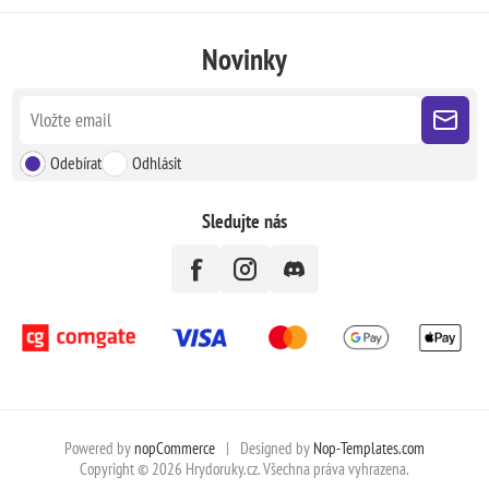
Novinky
Odebírat
Odhlásit
Sledujte nás
Powered by
nopCommerce
|
Designed by
Nop-Templates.com
Copyright © 2026 Hrydoruky.cz. Všechna práva vyhrazena.