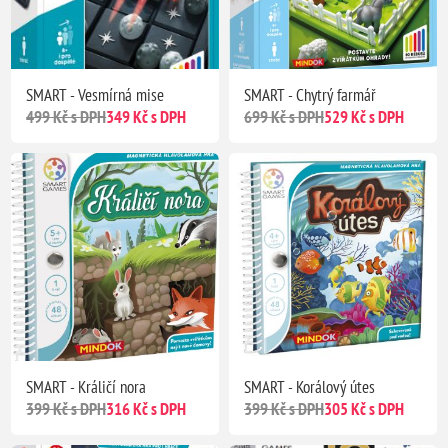
SMART - Vesmírná mise
SMART - Chytrý farmář
499 Kč s DPH
349 Kč s DPH
699 Kč s DPH
529 Kč s DPH
SMART - Králičí nora
SMART - Korálový útes
399 Kč s DPH
316 Kč s DPH
399 Kč s DPH
305 Kč s DPH