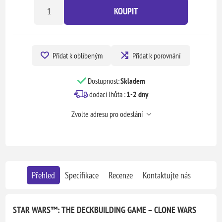
KOUPIT
Přidat k oblíbeným
Přidat k porovnání
Dostupnost:
Skladem
dodací lhůta :
1-2 dny
Zvolte adresu pro odeslání
Přehled
Specifikace
Recenze
Kontaktujte nás
STAR WARS™: THE DECKBUILDING GAME – CLONE WARS