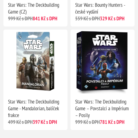
Star Wars: The Deckbuilding
Star Wars: Bounty Hunters -
Game (CZ)
české vydání
999 Kč s DPH
841 Kč s DPH
559 Kč s DPH
329 Kč s DPH
Star Wars: The Deckbuilding
Star Wars: The Deckbuilding
Game - Mandalorian, balíček
Game – Povstalci a Impérium
frakce
– Posily
499 Kč s DPH
397 Kč s DPH
999 Kč s DPH
781 Kč s DPH