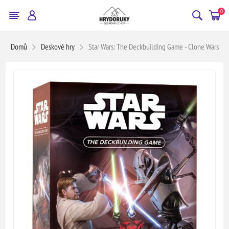
0
Domů
Deskové hry
Star Wars: The Deckbuilding Game - Clone Wars