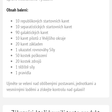
Obsah balení:
10 republikových startovních karet
10 separatistických startovních karet
90 galaktických karet
10 karet pilotů z Vnějšího okraje
20 karet základen
1 ukazatel rovnováhy Síly
50 kostek poškození
20 kostek zdrojů
1 těžiště síly
1 pravidla
Ujměte se velení nad oblíbenými postavami, jednotkami a
vesmírnými loděmi a získejte kontrolu nad galaxií!