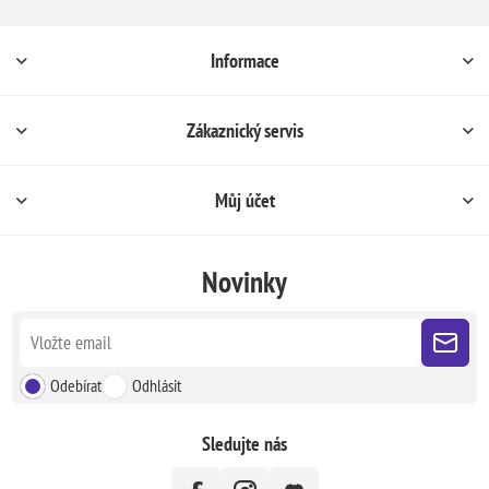
Informace
Zákaznický servis
Můj účet
Novinky
Odebírat
Odhlásit
Sledujte nás