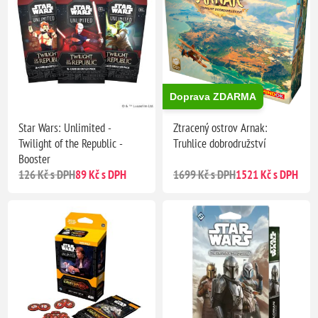
Doprava ZDARMA
Star Wars: Unlimited -
Ztracený ostrov Arnak:
Twilight of the Republic -
Truhlice dobrodružství
Booster
126 Kč s DPH
89 Kč s DPH
1699 Kč s DPH
1521 Kč s DPH