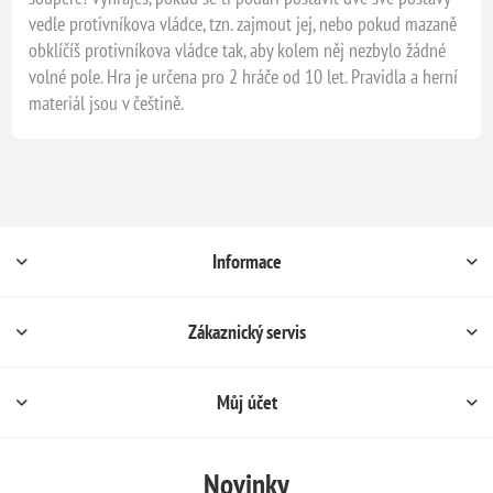
vedle protivníkova vládce, tzn. zajmout jej, nebo pokud mazaně
obklíčíš protivníkova vládce tak, aby kolem něj nezbylo žádné
volné pole. Hra je určena pro 2 hráče od 10 let. Pravidla a herní
materiál jsou v češtině.
Informace
Zákaznický servis
Můj účet
Novinky