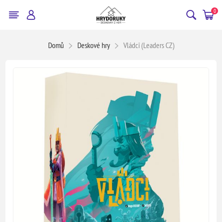
0
Domů
Deskové hry
Vládci (Leaders CZ)