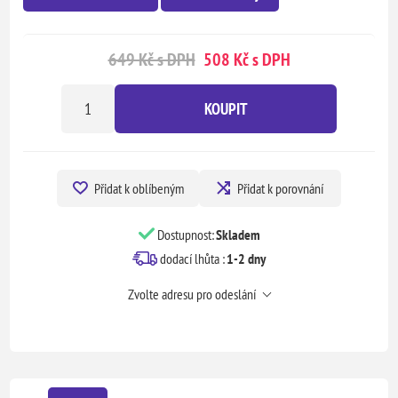
649 Kč s DPH
508 Kč s DPH
KOUPIT
Přidat k oblíbeným
Přidat k porovnání
Dostupnost:
Skladem
dodací lhůta :
1-2 dny
Zvolte adresu pro odeslání