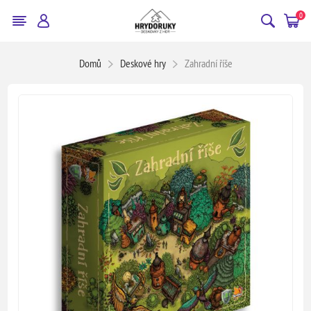
0
Domů
Deskové hry
Zahradní říše