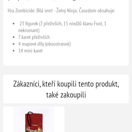
Hra Zombicide: Bílá smrt - Želvy Ninja: Časozlom obsahuje:
23 figurek (7 přeživších, 15 nindžů klanu Foot, 1
nekromant)
7 karet přeživších
4 mapové díly (oboustranné)
14 mini karet
Zákazníci, kteří koupili tento produkt,
také zakoupili