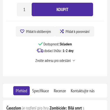
KOUPIT
Přidat k oblíbeným
Přidat k porovnání
Dostupnost:
Skladem
dodací lhůta :
1-2 dny
Zvolte adresu pro odeslání
Přehled
Specifikace
Recenze
Kontaktujte nás
Časozlom
je rozření pro hru
Zombicide: Bílá smrt
s