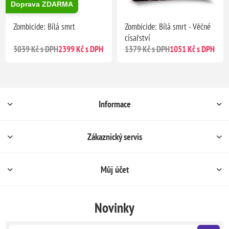
Doprava ZDARMA
Zombicide: Bílá smrt
Zombicide: Bílá smrt - Věčné
císařství
3039 Kč s DPH
2399 Kč s DPH
1379 Kč s DPH
1051 Kč s DPH
Informace
Zákaznický servis
Můj účet
Novinky