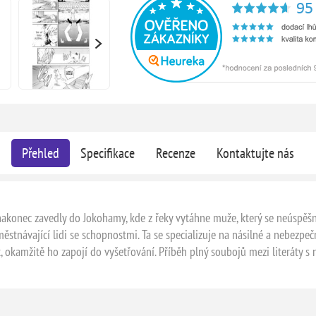
Přehled
Specifikace
Recenze
Kontaktujte nás
nakonec zavedly do Jokohamy, kde z řeky vytáhne muže, který se neúspěš
ěstnávající lidi se schopnostmi. Ta se specializuje na násilné a nebezpeč
, okamžitě ho zapojí do vyšetřování. Příběh plný soubojů mezi literáty 