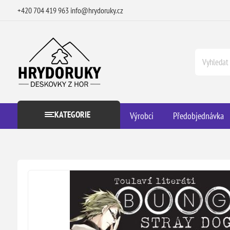
+420 704 419 963
info@hrydoruky.cz
KATEGORIE
Výrobci
Předobjednávka