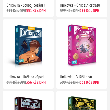
Únikovka - Souboj posádek
Únikovka - Únik z Alcatrazu
399 Kč s DPH
331 Kč s DPH
399 Kč s DPH
299 Kč s DPH
Únikovka - Útěk na západ
Únikovka - V Říši divů
399 Kč s DPH
356 Kč s DPH
399 Kč s DPH
331 Kč s DPH