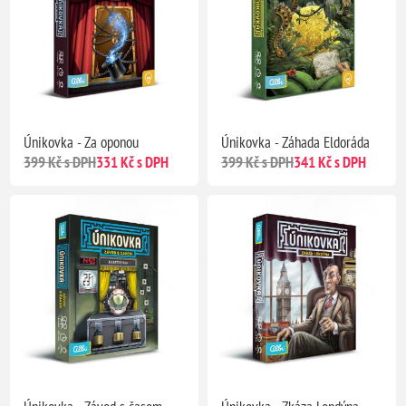
Únikovka - Za oponou
Únikovka - Záhada Eldoráda
399 Kč s DPH
331 Kč s DPH
399 Kč s DPH
341 Kč s DPH