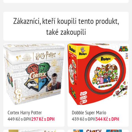
Zákazníci, kteří koupili tento produkt,
také zakoupili
Cortex Harry Potter
Dobble Super Mario
449 Kč s DPH
297 Kč s DPH
439 Kč s DPH
344 Kč s DPH