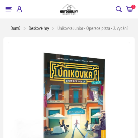
0
Domů
Deskové hry
Únikovka Junior - Operace pizza - 2. vydání