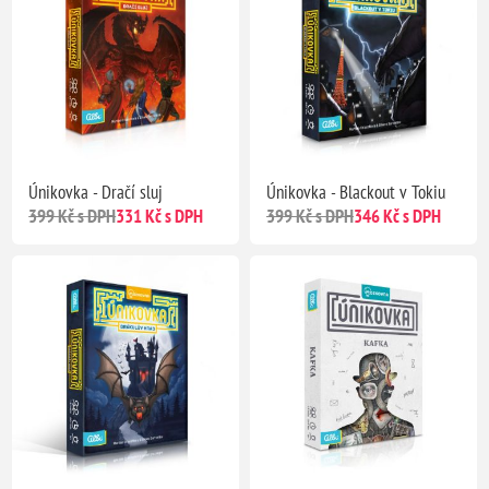
Únikovka - Dračí sluj
Únikovka - Blackout v Tokiu
399 Kč s DPH
331 Kč s DPH
399 Kč s DPH
346 Kč s DPH