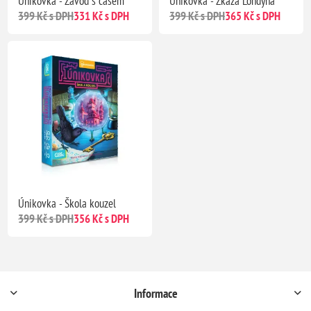
Únikovka - Závod s časem
Únikovka - Zkáza Londýna
399 Kč s DPH
331 Kč s DPH
399 Kč s DPH
365 Kč s DPH
Únikovka - Škola kouzel
399 Kč s DPH
356 Kč s DPH
Informace