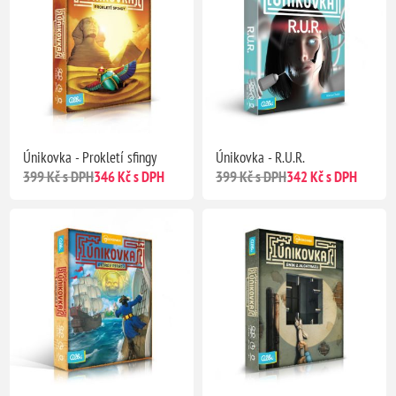
Únikovka - Prokletí sfingy
Únikovka - R.U.R.
399 Kč s DPH
346 Kč s DPH
399 Kč s DPH
342 Kč s DPH