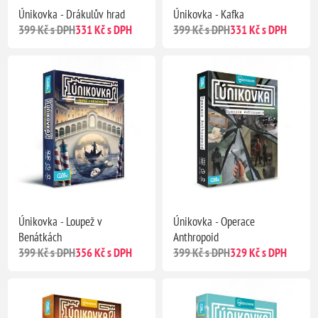
Únikovka - Drákulův hrad
Únikovka - Kafka
399 Kč s DPH
331 Kč s DPH
399 Kč s DPH
331 Kč s DPH
Únikovka - Loupež v
Únikovka - Operace
Benátkách
Anthropoid
399 Kč s DPH
356 Kč s DPH
399 Kč s DPH
329 Kč s DPH