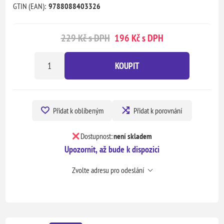
GTIN (EAN):
9788088403326
229 Kč s DPH
196 Kč s DPH
KOUPIT
Přidat k oblíbeným
Přidat k porovnání
Dostupnost:
není skladem
Upozornit, až bude k dispozici
Zvolte adresu pro odeslání