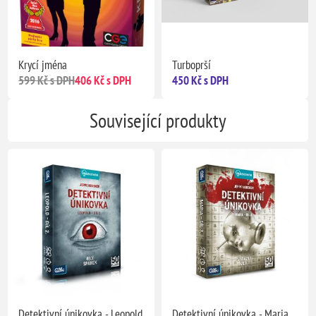
Krycí jména
Turboprší
599 Kč s DPH
406 Kč s DPH
450 Kč s DPH
Související produkty
Detektivní únikovka - Leopold
Detektivní únikovka - Maria