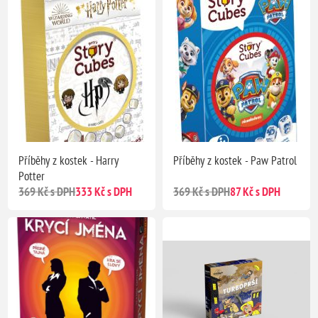
Příběhy z kostek - Harry
Příběhy z kostek - Paw Patrol
Potter
369 Kč s DPH
333 Kč s DPH
369 Kč s DPH
87 Kč s DPH