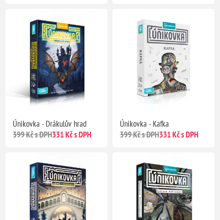
Únikovka - Drákulův hrad
Únikovka - Kafka
399 Kč s DPH
331 Kč s DPH
399 Kč s DPH
331 Kč s DPH