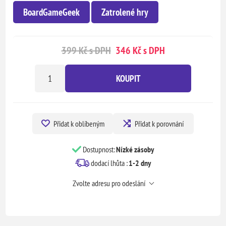
BoardGameGeek
Zatrolené hry
399 Kč s DPH
346 Kč s DPH
KOUPIT
Přidat k oblíbeným
Přidat k porovnání
Dostupnost:
Nízké zásoby
dodací lhůta :
1-2 dny
Zvolte adresu pro odeslání