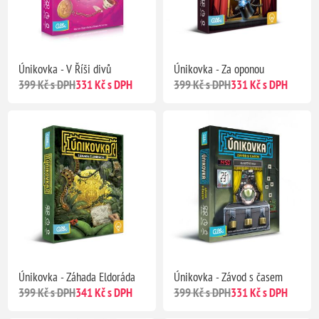
Únikovka - V Říši divů
Únikovka - Za oponou
399 Kč s DPH
331 Kč s DPH
399 Kč s DPH
331 Kč s DPH
Únikovka - Záhada Eldoráda
Únikovka - Závod s časem
399 Kč s DPH
341 Kč s DPH
399 Kč s DPH
331 Kč s DPH