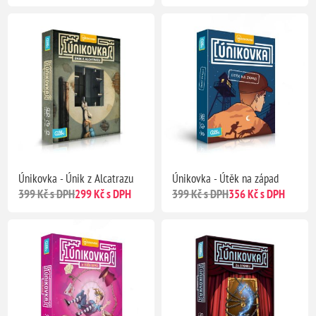
Únikovka - Únik z Alcatrazu
Únikovka - Útěk na západ
399 Kč s DPH
299 Kč s DPH
399 Kč s DPH
356 Kč s DPH