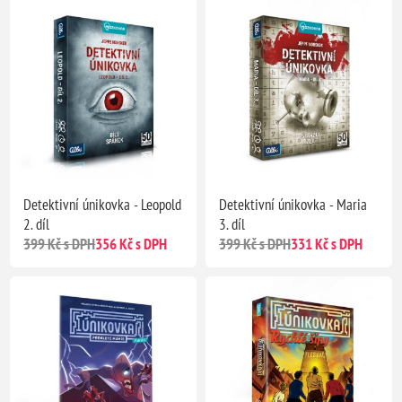
Detektivní únikovka - Leopold
Detektivní únikovka - Maria
2. díl
3. díl
399 Kč s DPH
356 Kč s DPH
399 Kč s DPH
331 Kč s DPH