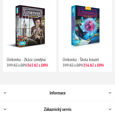
Únikovka - Zkáza Londýna
Únikovka - Škola kouzel
399 Kč s DPH
365 Kč s DPH
399 Kč s DPH
356 Kč s DPH
Informace
Zákaznický servis